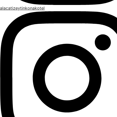
alacatizeytinkonakotel