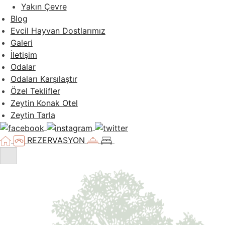
Yakın Çevre
Blog
Evcil Hayvan Dostlarımız
Galeri
İletişim
Odalar
Odaları Karşılaştır
Özel Teklifler
Zeytin Konak Otel
Zeytin Tarla
REZERVASYON