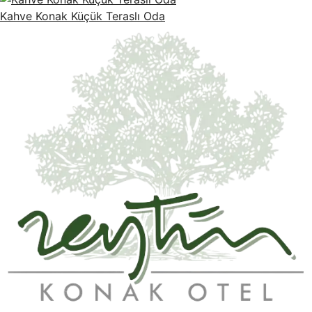
Kahve Konak Küçük Teraslı Oda