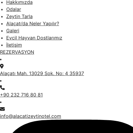
Hakkımızda
Odalar
Zeytin Tarla
Alaçatı’da Neler Yapılır?
Galeri
Evcil Hayvan Dostlarımız
İletişim
REZERVASYON
Alaçatı Mah. 13029 Sok. No: 4 35937
+90 232 716 80 81
info@alacatizeytinotel.com