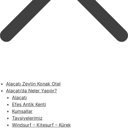
Alaçatı Zeytin Konak Otel
Alaçatı’da Neler Yapılır?
Alaçatı
Efes Antik Kenti
Kumsallar
Tavsiyelerimiz
Windsurf – Kitesurf – Kürek