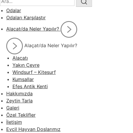
Odalar
Odaları Karşılaştır
Alaçatı’da Neler Yapılır?
Alaçatı’da Neler Yapılır?
Alaçatı
Yakın Çevre
Windsurf – Kitesurf
Kumsallar
Efes Antik Kenti
Hakkımızda
Zeytin Tarla
Galeri
Özel Teklifler
İletişim
Evcil Hayvan Doslarımız